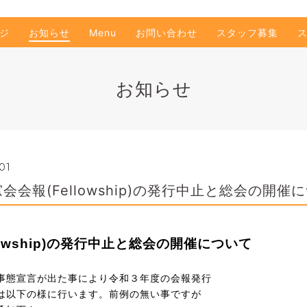
ジ
お知らせ
Menu
お問い合わせ
スタッフ募集
お知らせ
01
会会報(Fellowship)の発行中止と総会の開催
owship)
の発行中止と総会の開催について
事態宣言が出た事により令和３年度の会報発行
は以下の様に行います。前例の無い事ですが