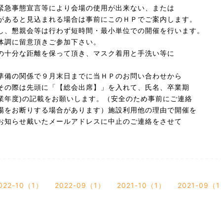
緊急事態
宣言等により会場の使用が出来ない、または
あると見込まれる場合は事前にこのＨＰでご案内します。
、懇親会等は行わず短時間・最小単位での開催を行います。
調に留意頂きご参加下さい。
十分な距離を保って頂き、マスク着用と手洗い等に
備の関係で９月末日までに当ＨＰのお問い合わせから
の際は先頭に「【総会出席】」を入れて、氏名、卒業期
業年度
)の記載をお願いします。（安全のため事前にご連絡
お断りする場合があります）施設利用他の理由で開催を
知らせ戴いたメールアドレスに中止のご連絡をさせて
022-10（1）
2022-09（1）
2021-10（1）
2021-09（