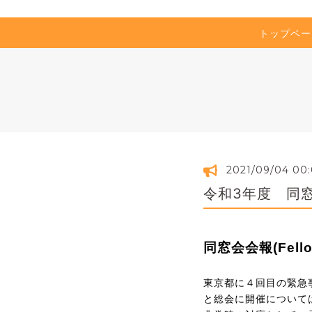
トップペー
2021/09/04 00:
令和3年度 同窓
同窓会会報
(Fell
東京都に４回目の緊急
と総会に開催について