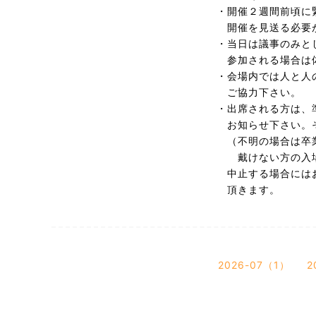
・開催２週間前頃に
開催を見送る必要が
・当日は議事のみとし
参加される場合は体
・会場内では人と人の
ご協力下さい。
・出席される方は、準
お知らせ下さい。そ
（不明の場合は卒
戴けない方の入場を
中止する場合にはお
頂きます。
2026-07（1）
2